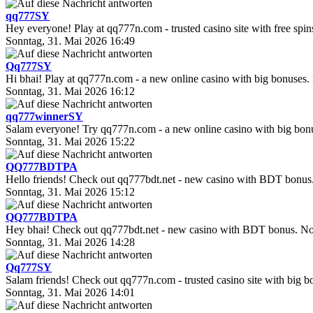
qq777SY
Hey everyone! Play at qq777n.com - trusted casino site with free spi
Sonntag, 31. Mai 2026 16:49
Qq777SY
Hi bhai! Play at qq777n.com - a new online casino with big bonuses
Sonntag, 31. Mai 2026 16:12
qq777winnerSY
Salam everyone! Try qq777n.com - a new online casino with big bonus
Sonntag, 31. Mai 2026 15:22
QQ777BDTPA
Hello friends! Check out qq777bdt.net - new casino with BDT bonus
Sonntag, 31. Mai 2026 15:12
QQ777BDTPA
Hey bhai! Check out qq777bdt.net - new casino with BDT bonus. No 
Sonntag, 31. Mai 2026 14:28
Qq777SY
Salam friends! Check out qq777n.com - trusted casino site with big b
Sonntag, 31. Mai 2026 14:01