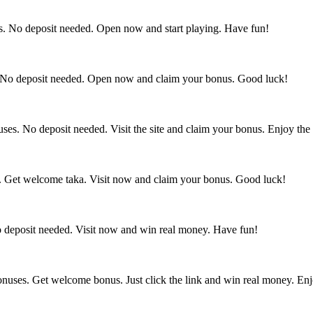
ns. No deposit needed. Open now and start playing. Have fun!
. No deposit needed. Open now and claim your bonus. Good luck!
es. No deposit needed. Visit the site and claim your bonus. Enjoy the
. Get welcome taka. Visit now and claim your bonus. Good luck!
deposit needed. Visit now and win real money. Have fun!
onuses. Get welcome bonus. Just click the link and win real money. En