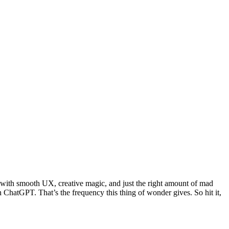
ed with smooth UX, creative magic, and just the right amount of mad
h ChatGPT. That’s the frequency this thing of wonder gives. So hit it,