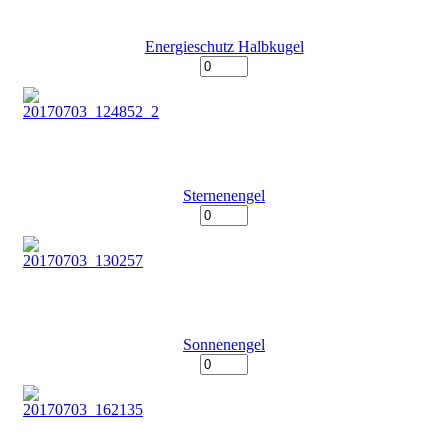
Energieschutz Halbkugel
Sternenengel
Sonnenengel