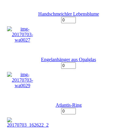
Handschmeichler Lebensblume
Engelanhänger aus Opalglas
Atlantis-Ring