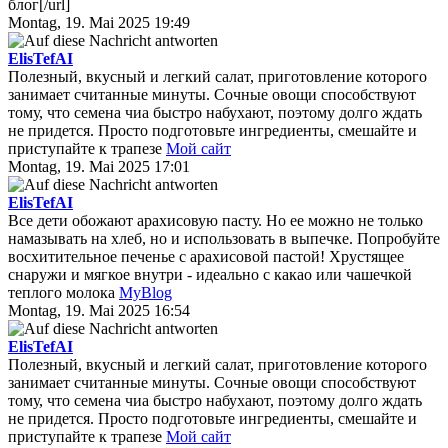
блог[/url]
Montag, 19. Mai 2025 19:49
ElisTefAI
Полезный, вкусный и легкий салат, приготовление которого
занимает считанные минуты. Сочные овощи способствуют
тому, что семена чиа быстро набухают, поэтому долго ждать
не придется. Просто подготовьте ингредиенты, смешайте и
приступайте к трапезе
Мой сайт
Montag, 19. Mai 2025 17:01
ElisTefAI
Все дети обожают арахисовую пасту. Но ее можно не только
намазывать на хлеб, но и использовать в выпечке. Попробуйте
восхитительное печенье с арахисовой пастой! Хрустящее
снаружи и мягкое внутри - идеально с какао или чашечкой
теплого молока
MyBlog
Montag, 19. Mai 2025 16:54
ElisTefAI
Полезный, вкусный и легкий салат, приготовление которого
занимает считанные минуты. Сочные овощи способствуют
тому, что семена чиа быстро набухают, поэтому долго ждать
не придется. Просто подготовьте ингредиенты, смешайте и
приступайте к трапезе
Мой сайт