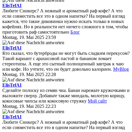
ElisTefAI
Любите Сникерс? А нежный и ароматный раф кофе? А что
если совместить все это в одном напитке? На первый взгляд
кажется, что такие диковинки нужно искать только в новых
кофейнях. Но в реальности нет ничего сложного в том, чтобы
приготовить раф самостоятельно
Блог
Montag, 19. Mai 2025 23:59
ElisTefAI
Кто сказал, что бутерброды не могут быть сладким перекусом?
Такой вариант с арахисовой пастой и бананом ломает
стереотипы. А еще это сытный полноценный завтрак к чаю
или кофе. Но учтите, что он будет довольно калориен.
MyBlog
Montag, 19. Mai 2025 22:28
ElisTefAI
Сделайте полоску из семян чиа. Банан нарежьте кружочками и
выложите сверху. Добавьте также миндаль, молотую корицу,
кокосовые чипсы или кокосовую стружку
Мой сайт
Montag, 19. Mai 2025 22:23
ElisTefAI
Любите Сникерс? А нежный и ароматный раф кофе? А что
если совместить все это в одном напитке? На первый взгляд