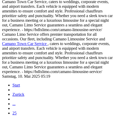
Camano Town Car Service, caters to weddings, corporate events,
and airport transfers. Each vehicle is equipped with modern
amenities to ensure comfort and style. Professional chauffeurs
prioritize safety and punctuality. Whether you need a sleek town car
for a business meeting or a luxurious limousine for a special night
out, Camano Limo Service guarantees a seamless and elegant
experience. - https://bdlxlimo.com/camano-limousine-service/
Camano Limo Service offers premier transportation for all
occasions. Our fleet, including Camano Limousine Service and
Camano Town Car Service
, caters to weddings, corporate events,
and airport transfers. Each vehicle is equipped with modern
amenities to ensure comfort and style. Professional chauffeurs
prioritize safety and punctuality. Whether you need a sleek town car
for a business meeting or a luxurious limousine for a special night
out, Camano Limo Service guarantees a seamless and elegant
experience. - https://bdlxlimo.com/camano-limousine-service/
Samstag, 10. Mai 2025 05:19
Start
Zurück
...
25