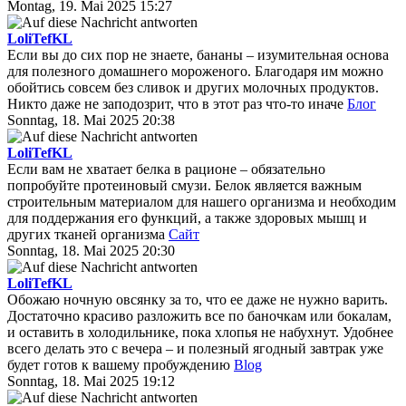
Montag, 19. Mai 2025 15:27
LoliTefKL
Если вы до сих пор не знаете, бананы – изумительная основа
для полезного домашнего мороженого. Благодаря им можно
обойтись совсем без сливок и других молочных продуктов.
Никто даже не заподозрит, что в этот раз что-то иначе
Блог
Sonntag, 18. Mai 2025 20:38
LoliTefKL
Если вам не хватает белка в рационе – обязательно
попробуйте протеиновый смузи. Белок является важным
строительным материалом для нашего организма и необходим
для поддержания его функций, а также здоровых мышц и
других тканей организма
Сайт
Sonntag, 18. Mai 2025 20:30
LoliTefKL
Обожаю ночную овсянку за то, что ее даже не нужно варить.
Достаточно красиво разложить все по баночкам или бокалам,
и оставить в холодильнике, пока хлопья не набухнут. Удобнее
всего делать это с вечера – и полезный ягодный завтрак уже
будет готов к вашему пробуждению
Blog
Sonntag, 18. Mai 2025 19:12