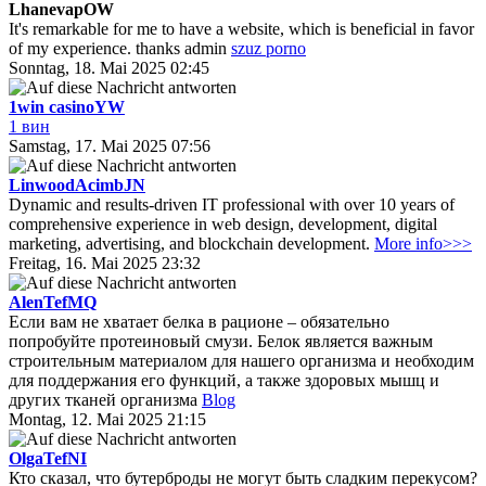
LhanevapOW
It's remarkable for me to have a website, which is beneficial in favor
of my experience. thanks admin
szuz porno
Sonntag, 18. Mai 2025 02:45
1win casinoYW
1 вин
Samstag, 17. Mai 2025 07:56
LinwoodAcimbJN
Dynamic and results-driven IT professional with over 10 years of
comprehensive experience in web design, development, digital
marketing, advertising, and blockchain development.
More info>>>
Freitag, 16. Mai 2025 23:32
AlenTefMQ
Если вам не хватает белка в рационе – обязательно
попробуйте протеиновый смузи. Белок является важным
строительным материалом для нашего организма и необходим
для поддержания его функций, а также здоровых мышц и
других тканей организма
Blog
Montag, 12. Mai 2025 21:15
OlgaTefNI
Кто сказал, что бутерброды не могут быть сладким перекусом?